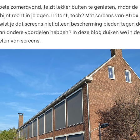
woele zomeravond. Je zit lekker buiten te genieten, maar de
jnt recht in je ogen. Irritant, toch? Met screens van Atrox 
 wist je dat screens niet alleen bescherming bieden tegen d
an andere voordelen hebben? In deze blog duiken we in de 
elen van screens.