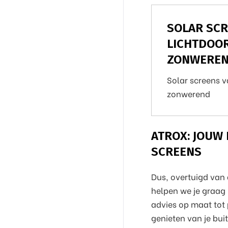
SOLAR SCR
LICHTDOO
ZONWEREN
Solar screens 
zonwerend
ATROX: JOUW
SCREENS
Dus, overtuigd van 
helpen we je graag 
advies op maat tot p
genieten van je bui