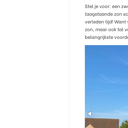
Stel je voor: een z
laagstaande zon schi
verleden tijd! Want
zon, maar ook tal v
belangrijkste voord