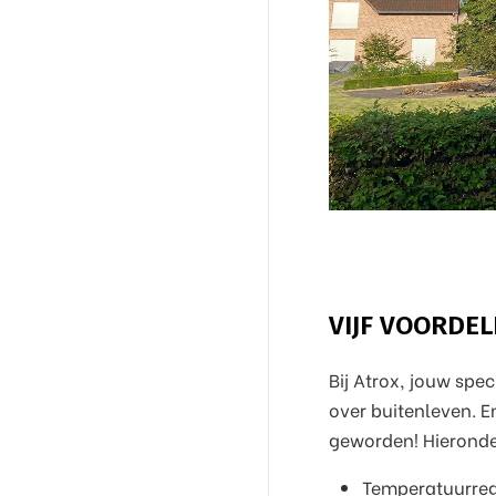
VIJF VOORDEL
Bij Atrox, jouw spec
over buitenleven. E
geworden! Hieronder
Temperatuurrege