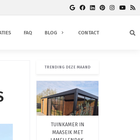
ATIES
FAQ
BLOG
CONTACT
TRENDING DEZE MAAND
S
TUINKAMER IN
MAASEIK MET