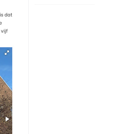
is dat
e
vijf