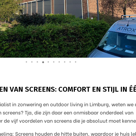
EN VAN SCREENS: COMFORT EN STIJL IN É
ialist in zonwering en outdoor living in Limburg, weten we 
n screens? Tja, die zijn daar een onmisbaar onderdeel van
 de vijf voordelen van screens die je absoluut moet kenne
ling: Screens houden de hitte buiten, waardoor je huis le