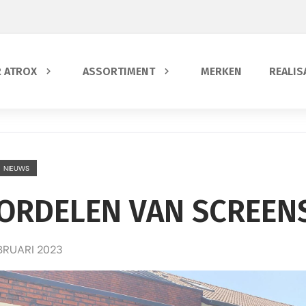
 ATROX
ASSORTIMENT
MERKEN
REALIS
NIEUWS
OORDELEN VAN SCREEN
BRUARI 2023