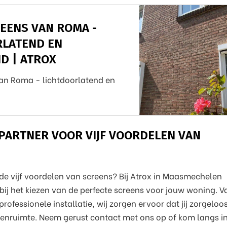
EENS VAN ROMA -
RLATEND EN
D | ATROX
van Roma - lichtdoorlatend en
 PARTNER VOOR VIJF VOORDELEN VAN
de vijf voordelen van screens? Bij Atrox in Maasmechelen
bij het kiezen van de perfecte screens voor jouw woning. V
rofessionele installatie, wij zorgen ervoor dat jij zorgeloo
tenruimte. Neem gerust contact met ons op of kom langs i