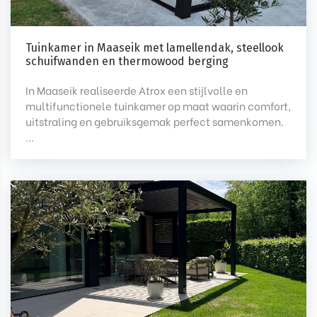
Tuinkamer in Maaseik met lamellendak, steellook
schuifwanden en thermowood berging
In Maaseik realiseerde Atrox een stijlvolle en
multifunctionele tuinkamer op maat waarin comfort,
uitstraling en gebruiksgemak perfect samenkomen.
...