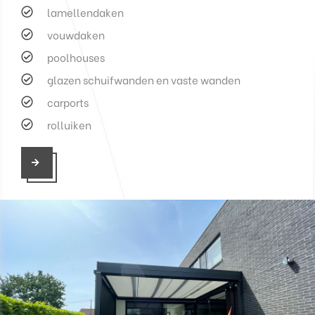
lamellendaken
vouwdaken
poolhouses
glazen schuifwanden en vaste wanden
carports
rolluiken