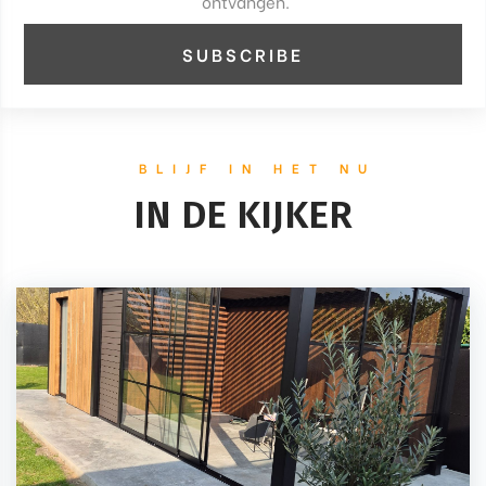
ontvangen.
BLIJF IN HET NU
IN DE KIJKER