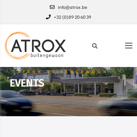
info@atrox.be
+32 (0)89 20 60 39
ATROX BUITENGEWOON
EVENTS