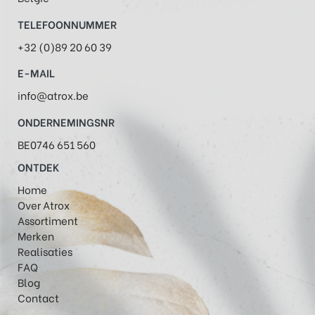
TELEFOONNUMMER
+32 (0)89 20 60 39
E-MAIL
info@atrox.be
ONDERNEMINGSNR
BE0746 651 560
ONTDEK
Home
Over Atrox
Assortiment
Merken
Realisaties
FAQ
Blog
Contact