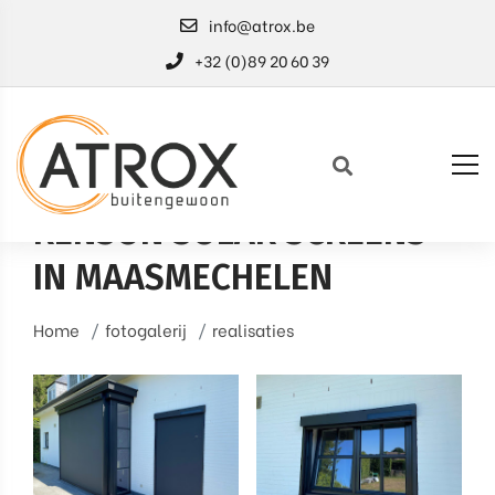
info@atrox.be
+32 (0)89 20 60 39
RENSON SOLAR SCREENS
IN MAASMECHELEN
Home
fotogalerij
realisaties