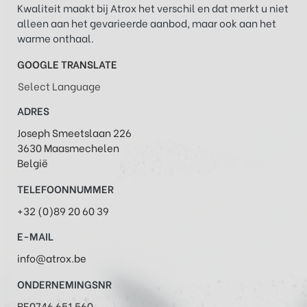
Kwaliteit maakt bij Atrox het verschil en dat merkt u niet
alleen aan het gevarieerde aanbod, maar ook aan het
warme onthaal.
GOOGLE TRANSLATE
Select Language
ADRES
Joseph Smeetslaan 226
3630 Maasmechelen
België
TELEFOONNUMMER
+32 (0)89 20 60 39
E-MAIL
info@atrox.be
ONDERNEMINGSNR
BE0746 651 560