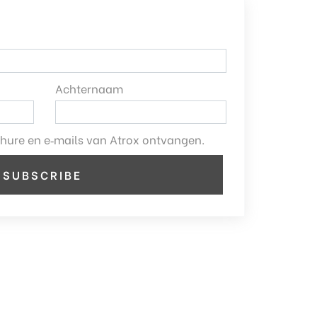
Achternaam
ochure en e‑mails van Atrox ontvangen.