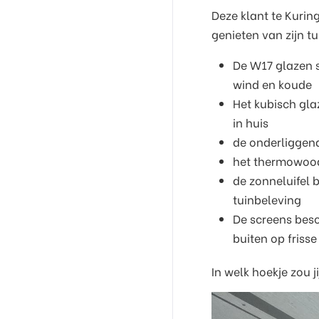
Deze klant te Kurin
genieten van zijn tu
De W17 glazen 
wind en koude
Het kubisch gla
in huis
de onderliggen
het thermowood
de zonneluifel
tuinbeleving
De screens bes
buiten op friss
In welk hoekje zou j