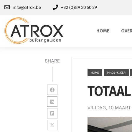
info@atrox.be
+32 (0)89 20 60 39
HOME
OVER
SHARE
HOME
IN-DE-KIJKER
TOTAAL
VRIJDAG, 10 MAART