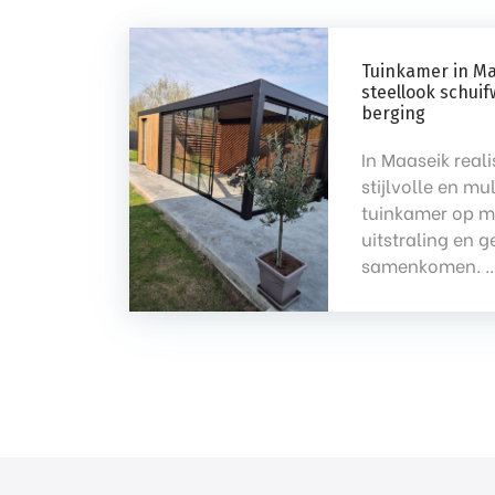
Tuinkamer in Ma
steellook schu
berging
In Maaseik real
stijlvolle en mu
tuinkamer op m
uitstraling en 
samenkomen. ..