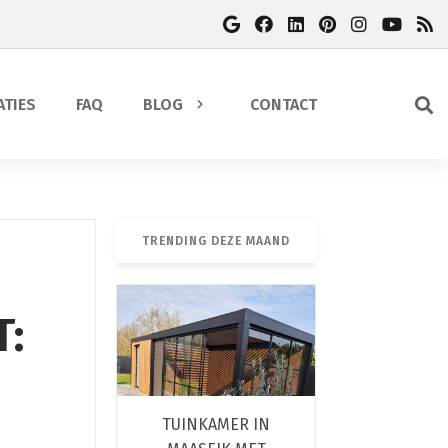
ATIES
FAQ
BLOG
CONTACT
TRENDING DEZE MAAND
T:
TUINKAMER IN