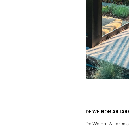
DE WEINOR ARTARE
De Weinor Artares 