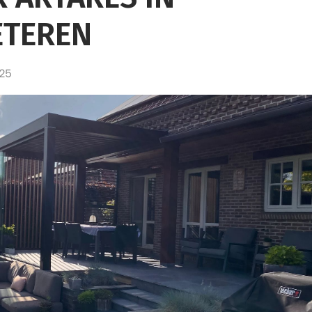
ETEREN
025