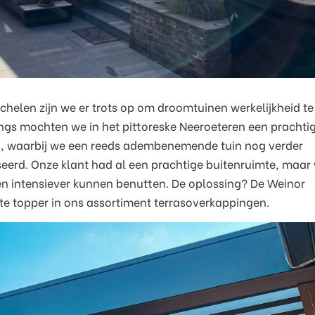
chelen zijn we er trots op om droomtuinen werkelijkheid te
ngs mochten we in het pittoreske Neeroeteren een prachti
en, waarbij we een reeds adembenemende tuin nog verder
eerd. Onze klant had al een prachtige buitenruimte, maar 
en intensiever kunnen benutten. De oplossing? De Weinor
te topper in ons assortiment terrasoverkappingen.