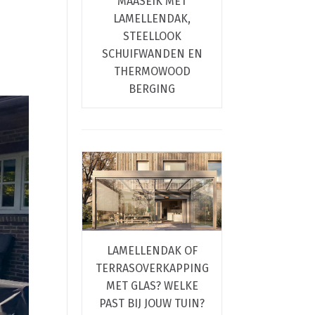
MAASEIK MET
LAMELLENDAK,
STEELLOOK
SCHUIFWANDEN EN
THERMOWOOD
BERGING
LAMELLENDAK OF
TERRASOVERKAPPING
MET GLAS? WELKE
PAST BIJ JOUW TUIN?