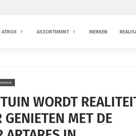
 ATROX
ASSORTIMENT
MERKEN
REALIS
WEINOR
UIN WORDT REALITEI
 GENIETEN MET DE
 ARTARES IN