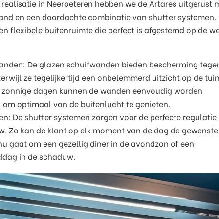
e realisatie in Neeroeteren hebben we de Artares uitgerust 
and en een doordachte combinatie van shutter systemen.
en flexibele buitenruimte die perfect is afgestemd op de 
anden: De glazen schuifwanden bieden bescherming tege
erwijl ze tegelijkertijd een onbelemmerd uitzicht op de tui
 zonnige dagen kunnen de wanden eenvoudig worden
om optimaal van de buitenlucht te genieten.
n: De shutter systemen zorgen voor de perfecte regulatie
w. Zo kan de klant op elk moment van de dag de gewenste 
 nu gaat om een gezellig diner in de avondzon of een
dag in de schaduw.