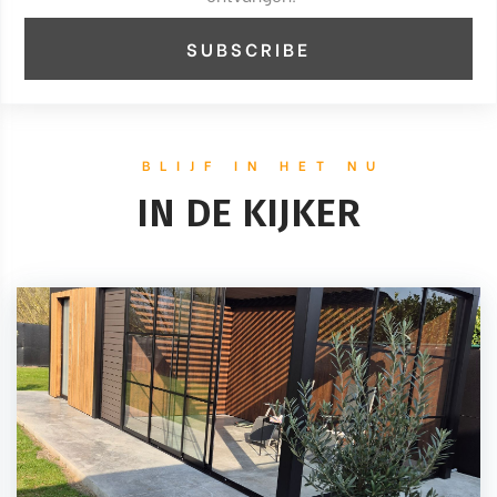
BLIJF IN HET NU
IN DE KIJKER