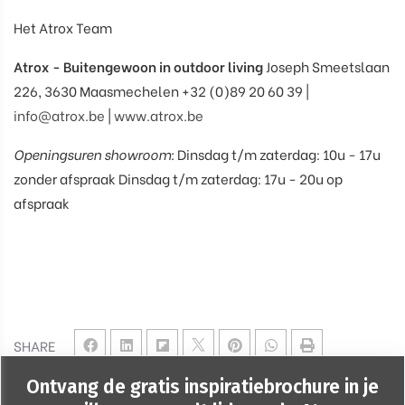
Het Atrox Team
Atrox - Buitengewoon in outdoor living
Joseph Smeetslaan
226, 3630 Maasmechelen +32 (0)89 20 60 39 |
info@atrox.be
|
www.atrox.be
Openingsuren showroom:
Dinsdag t/m zaterdag: 10u - 17u
zonder afspraak Dinsdag t/m zaterdag: 17u - 20u op
afspraak
SHARE
Ontvang de gratis inspiratiebrochure in je