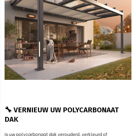
🔧 VERNIEUW UW POLYCARBONAAT
DAK
Is uw polycarbonaat dak verouderd, verkleurd of