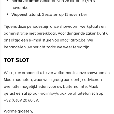
herfstvakantie
: Gesloten van 25 oktober t/m 3
november
Wapenstilstand
: Gesloten op 11 november
Tijdens deze periodes zijn onze showroom, werkplaats en
administratie niet bereikbaar. Voor dringende zaken kunt u
ons altijd een e-mail sturen op
info@atrox.be
. We
behandelen uw bericht zodra we weer terug zijn.
TOT SLOT
We kijken ernaar uit u te verwelkomen in onze showroom in
Maasmechelen, waar we u graag persoonlijk adviseren
over alle mogelijkheden voor uw buitenruimte. Maak
gerust een afspraak via
info@atrox.be
of telefonisch op
+32 (0)89 20 60 39.
Warme groeten,