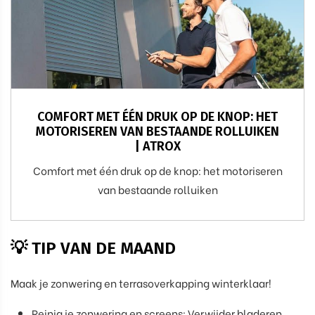
COMFORT MET ÉÉN DRUK OP DE KNOP: HET
MOTORISEREN VAN BESTAANDE ROLLUIKEN
| ATROX
Comfort met één druk op de knop: het motoriseren
van bestaande rolluiken
💡 TIP VAN DE MAAND
Maak je zonwering en terrasoverkapping winterklaar!
Reinig je zonwering en screens: Verwijder bladeren,