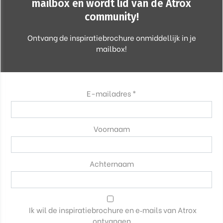
mailbox en wordt lid van de Atrox
community!
Ontvang de inspiratiebrochure onmiddellijk in je
mailbox!
E-mailadres *
Voornaam
Achternaam
Ik wil de inspiratiebrochure en e‑mails van Atrox
ontvangen.