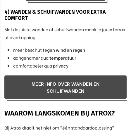
4) WANDEN & SCHUIFWANDEN VOOR EXTRA
COMFORT
Met de juiste wanden of schuifwanden maak je jouw terras
of overkapping:
meer beschut tegen
wind
en
regen
aangenamer qua
temperatuur
comfortabeler qua
privacy
MEER INFO OVER WANDEN EN
SCHUIFWANDEN
WAAROM LANGSKOMEN BIJ ATROX?
Bij Atrox draait het niet om “één standaardoplossing”,