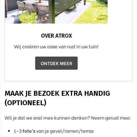
OVER ATROX
Wij creëren uw oase van rust in uw tuin!
ONTDEK MEER
MAAK JE BEZOEK EXTRA HANDIG
(OPTIONEEL)
Wil je dat we snel mee kunnen denken? Neem gerust mee:
1–3
foto’s
van je gevel/ramen/terras