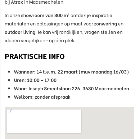
bij
Atrox
in Maasmechelen.
In onze
showroom van 800 m²
ontdek je inspiratie,
materialen en oplossingen op maat voor
zonwering
en
outdoor living
. Je kan vrij rondkijken, vragen stellen en
ideeën vergelijken—op één plek.
PRAKTISCHE INFO
Wanneer:
14 t.e.m. 22 maart (muv maandag 16/03)
Uren:
10:00 – 17:00
Waar:
Joseph Smeetslaan 226, 3630 Maasmechelen
Welkom:
zonder afspraak