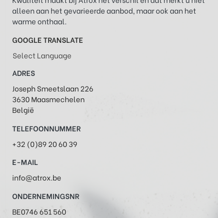
alleen aan het gevarieerde aanbod, maar ook aan het
warme onthaal.
GOOGLE TRANSLATE
Select Language
ADRES
Joseph Smeetslaan 226
3630 Maasmechelen
België
TELEFOONNUMMER
+32 (0)89 20 60 39
E-MAIL
info@atrox.be
ONDERNEMINGSNR
BE0746 651 560