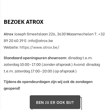
BEZOEK ATROX
Atrox
Joseph Smeetslaan 226, 3630 Maasmechelen T: +32
89 20 60 39 E: info@atrox.be
Website:
https://www.atrox.be/
Standaard openingsuren showroom:
dinsdag t.e.m.
zaterdag 10:00–17:00 (zonder afspraak) Avond: dinsdag
t.e.m. zaterdag 17:00–20:00 (op afspraak)
Tijdens de opendeurdagen zijn wij ook de zondagen
geopend!
BEN JIJ ER OOK BIJ?