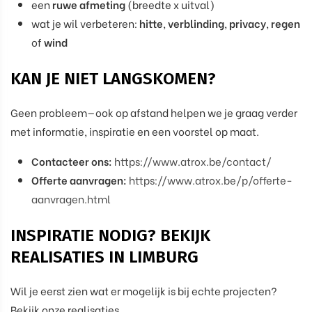
een
ruwe afmeting
(breedte x uitval)
wat je wil verbeteren:
hitte
,
verblinding
,
privacy
,
regen
of
wind
KAN JE NIET LANGSKOMEN?
Geen probleem—ook op afstand helpen we je graag verder
met informatie, inspiratie en een voorstel op maat.
Contacteer ons:
https://www.atrox.be/contact/
Offerte aanvragen:
https://www.atrox.be/p/offerte-
aanvragen.html
INSPIRATIE NODIG? BEKIJK
REALISATIES IN LIMBURG
Wil je eerst zien wat er mogelijk is bij echte projecten?
Bekijk onze realisaties