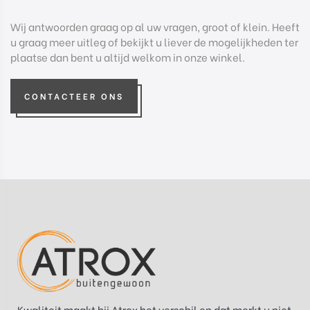
Wij antwoorden graag op al uw vragen, groot of klein. Heeft
u graag meer uitleg of bekijkt u liever de mogelijkheden ter
plaatse dan bent u altijd welkom in onze winkel.
CONTACTEER ONS
Kwaliteit maakt bij Atrox het verschil en dat merkt u niet