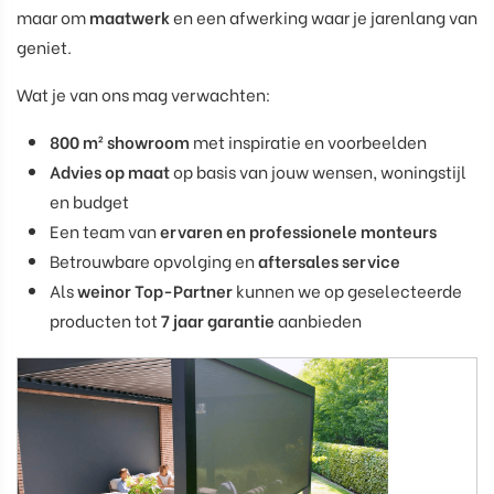
maar om
maatwerk
en een afwerking waar je jarenlang van
geniet.
Wat je van ons mag verwachten:
800 m² showroom
met inspiratie en voorbeelden
Advies op maat
op basis van jouw wensen, woningstijl
en budget
Een team van
ervaren en professionele monteurs
Betrouwbare opvolging en
aftersales service
Als
weinor Top-Partner
kunnen we op geselecteerde
producten tot
7 jaar garantie
aanbieden