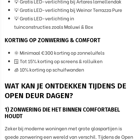
💡 Gratis LED-verlichting bij Artares lamellendak
💡 Gratis LED-verlichting bij Weinor Terrazza Pure
💡 Gratis LED-verlichting in
tuinconstructies zoals Maluwi & Box
KORTING OP ZONWERING & COMFORT
🌞 Minimaal €300 korting op zonneluifels
🪟 Tot 15% korting op screens & rolluiken
🧊 10% korting op schuifwanden
WAT KAN JE ONTDEKKEN TIJDENS DE
OPEN DEUR DAGEN?
1) ZONWERING DIE HET BINNEN COMFORTABEL
HOUDT
Zeker bij moderne woningen met grote glaspartijen is
goede zonwering een wereld van verschil. Tijdens de Open