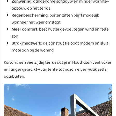
Zonwering
: aangename schaduw en minder warmte-
opbouw op het terras
Regenbescherming
: buiten zitten blijft mogelijk
wanneer het weer omslaat
Meer comfort
: beschutter gevoel tegen wind en felle
zon
Strak maatwerk
: de constructie oogt modern en sluit
mooi aan bij de woning
Kortom: een
veelzijdig terras
dat je in Houthalen veel vaker
en langer gebruikt—van lente tot nazomer, en vaak zelfs
daarbuiten.