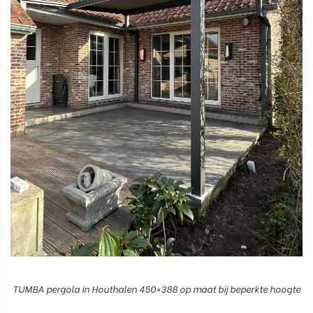
TUMBA pergola in Houthalen 450×388 op maat bij beperkte hoogte