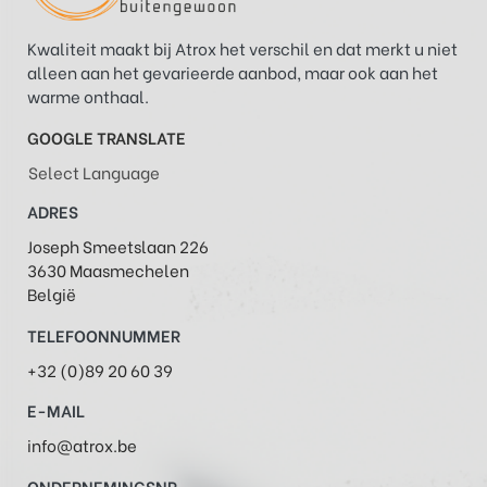
Kwaliteit maakt bij Atrox het verschil en dat merkt u niet
alleen aan het gevarieerde aanbod, maar ook aan het
warme onthaal.
GOOGLE TRANSLATE
Select Language
ADRES
Joseph Smeetslaan 226
3630 Maasmechelen
België
TELEFOONNUMMER
+32 (0)89 20 60 39
E-MAIL
info@atrox.be
ONDERNEMINGSNR