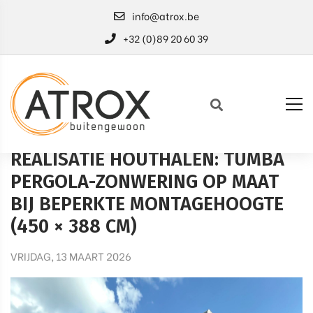
info@atrox.be
+32 (0)89 20 60 39
HOME
REALISATIES
VERANO
REALISATIE HOUTHALEN: TUMBA
PERGOLA-ZONWERING OP MAAT
BIJ BEPERKTE MONTAGEHOOGTE
(450 × 388 CM)
VRIJDAG, 13 MAART 2026