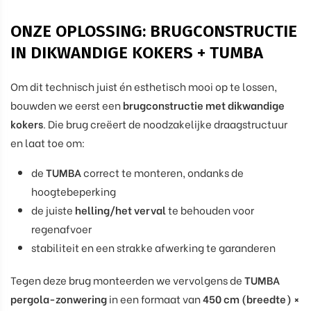
ONZE OPLOSSING: BRUGCONSTRUCTIE
IN DIKWANDIGE KOKERS + TUMBA
Om dit technisch juist én esthetisch mooi op te lossen,
bouwden we eerst een
brugconstructie met dikwandige
kokers
. Die brug creëert de noodzakelijke draagstructuur
en laat toe om:
de
TUMBA
correct te monteren, ondanks de
hoogtebeperking
de juiste
helling/het verval
te behouden voor
regenafvoer
stabiliteit en een strakke afwerking te garanderen
Tegen deze brug monteerden we vervolgens de
TUMBA
pergola-zonwering
in een formaat van
450 cm (breedte) ×