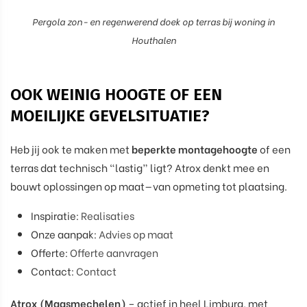
Pergola zon- en regenwerend doek op terras bij woning in
Houthalen
OOK WEINIG HOOGTE OF EEN
MOEILIJKE GEVELSITUATIE?
Heb jij ook te maken met
beperkte montagehoogte
of een
terras dat technisch “lastig” ligt? Atrox denkt mee en
bouwt oplossingen op maat—van opmeting tot plaatsing.
Inspiratie:
Realisaties
Onze aanpak:
Advies op maat
Offerte:
Offerte aanvragen
Contact:
Contact
Atrox (Maasmechelen)
– actief in heel Limburg, met