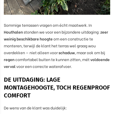
Sommige terrassen vragen om écht maatwerk. In
Houthalen
stonden we voor een bijzondere uitdaging:
zeer
weinig beschikbare hoogte
om een constructie te
monteren, terwijl de klant het terras wel graag wou
overdekken — niet alleen voor
schaduw
, maar ook om bij
regen
comfortabel buiten te kunnen zitten, mét
voldoende
verval
voor een correcte waterafvoer.
DE UITDAGING: LAGE
MONTAGEHOOGTE, TOCH REGENPROOF
COMFORT
De wens van de klant was duidelijk: