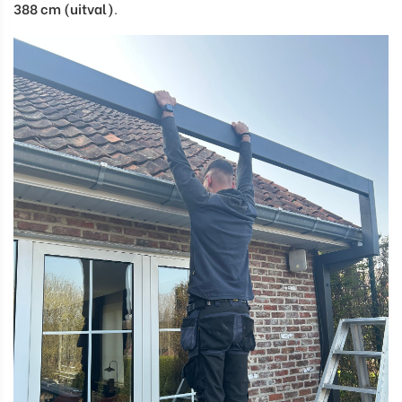
388 cm (uitval)
.