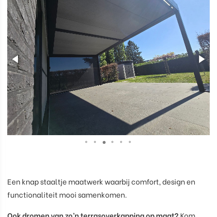
Een knap staaltje maatwerk waarbij comfort, design en
functionaliteit mooi samenkomen.
Ook dromen van zo’n terrasoverkapping op maat?
Kom