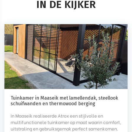
IN DE KIJKER
Tuinkamer in Maaseik met lamellendak, steellook
schuifwanden en thermowood berging
In Maaseik realiseerde Atrox een stijlvolle en
multifunctionele tuinkamer op maat waarin comfort,
uitstraling en gebruiksgemak perfect samenkomen.